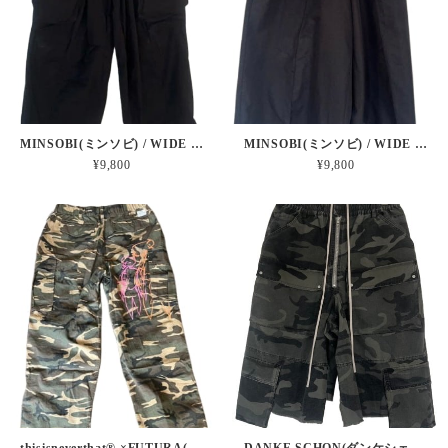
MINSOBI(ミンソビ) / WIDE PANTS
MINSOBI(ミンソビ) / WIDE HAKAMA PANTS
¥9,800
¥9,800