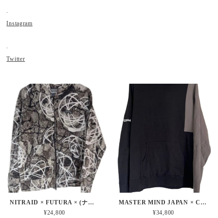
.
Instagram
.
Twitter
NITRAID × FUTURA × (ナイトレイド × フューチュラ) / REAL CONCRETE PRINT ZIP UP PAKER
MASTER MIND JAPAN × C2H4 × (マスターマインドジャパン) / SKULL PRINT PAKER
¥24,800
¥34,800