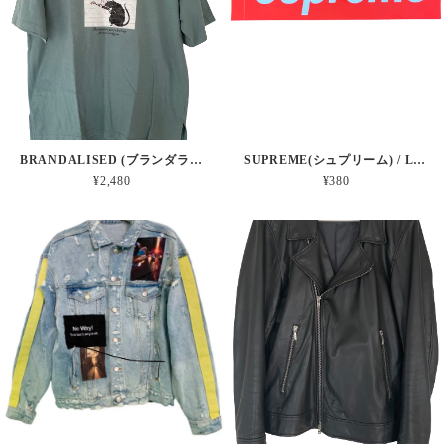
BRANDALISED (ブランダライズド) / BANKSY RAT PRINT T-SHIRT
SUPREME(シュプリーム) / LOGO STICKER
¥2,480
¥380