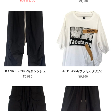
SOLD OUT
¥9,800
DANKE SCHON(ダンケシェーン) / EASY NYLON PANTS
FACETASM(ファセッタズム) / GRAPHIC TAPE T-SHIRT
¥6,980
¥9,800