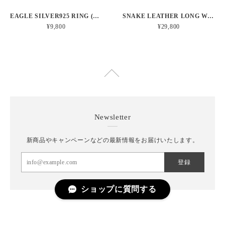
EAGLE SILVER925 RING (イーグル シルバー925 リング)
SNAKE LEATHER LONG WALLET (スネークレザーロングウォレット)
¥9,800
¥29,800
Newsletter
新商品やキャンペーンなどの最新情報をお届けいたします。
登録
ショップに質問する