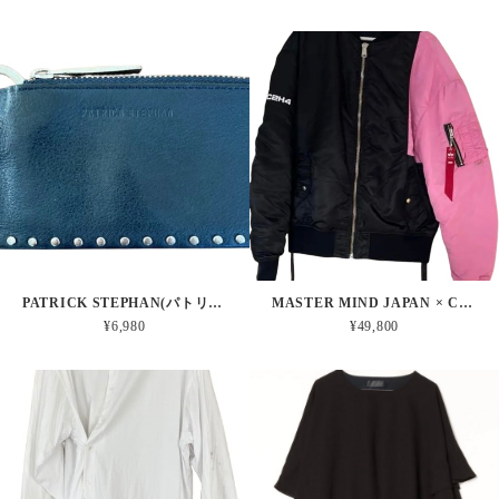
PATRICK STEPHAN(パトリック ステファン) / STUDS LEATHER KEY CASE
MASTER MIND JAPAN × C2H4 × ALPHA INDUSTRIES(マスターマインドジャパン) / REVERSIBLE MA-1 JAKET
¥6,980
¥49,800